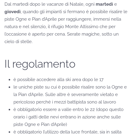
Dal martedì dopo le vacanze di Natale, ogni
martedì
e
giovedì
, quando gli impianti si fermano è possibile risalire le
piste Ogne e Pian d’Aprile per raggiungere, immersi nella
natura e nel silenzio, il rifugio Monte Altissimo che per
l’occasione è aperto per cena. Serate magiche, sotto un
cielo di stelle.
Il regolamento
è possibile accedere alla ski area dopo le 17
le uniche piste su cui è possibile risalire sono la Ogne e
la Pian d’Aprile. Sulle altre è severamente vietato e
pericoloso perché i mezzi battipista sono al lavoro
è obbligatorio essere a valle entro le 22 (dopo questo
orario i gatti delle nevi entrano in azione anche sulle
piste Ogne e Pian d’Aprile)
è obbligatorio l’utilizzo della luce frontale, sia in salita