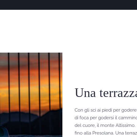
Una terrazz
Con gli sci ai piedi per godere
di foca per godersi il cammin
del cuore, il monte Altissimo. 
fino alla Presolana. Una terra