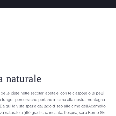
a naturale
 delle piste nelle secolari abetaie, con le ciaspole o le pelli
o lungo i percorsi che portano in cima alla nostra montagna
Da qui la vista spazia dal lago d’Iseo alle cime dell’Adamello
zza naturale a 360 gradi che incanta. Respira, sei a Borno Ski