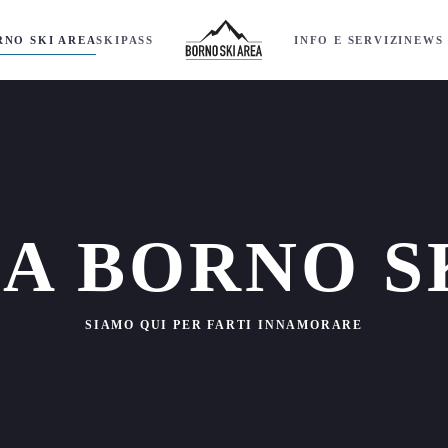
RNO SKI AREA
SKIPASS
INFO E SERVIZI
NEWS 
A BORNO S
SIAMO QUI PER FARTI INNAMORARE