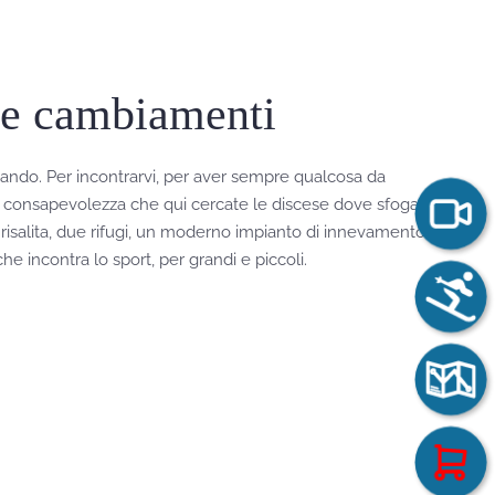
 e cambiamenti
ando. Per incontrarvi, per aver sempre qualcosa da
lla consapevolezza che qui cercate le discese dove sfogare
i risalita, due rifugi, un moderno impianto di innevamento e
che incontra lo sport, per grandi e piccoli.