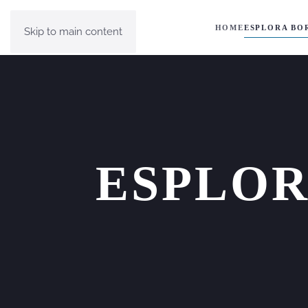
HOME
ESPLORA BO
Skip to main content
ESPLOR