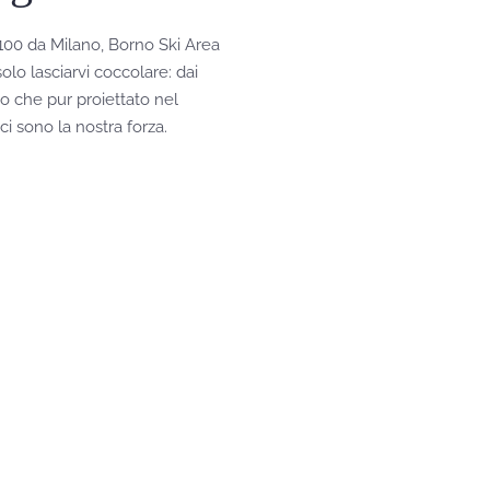
100 da Milano, Borno Ski Area
lo lasciarvi coccolare: dai
ogo che pur proiettato nel
i sono la nostra forza.