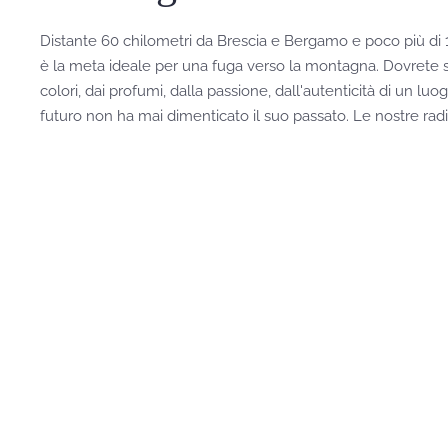
Distante 60 chilometri da Brescia e Bergamo e poco più di 
è la meta ideale per una fuga verso la montagna. Dovrete so
colori, dai profumi, dalla passione, dall'autenticità di un lu
futuro non ha mai dimenticato il suo passato. Le nostre radic